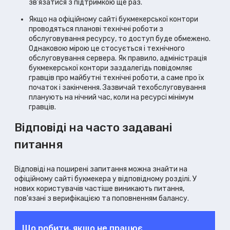
зв'язатися з підтримкою ще раз.
Якщо на офіційному сайті букмекерської контори
проводяться планові технічні роботи з
обслуговування ресурсу, то доступ буде обмежено.
Однаковою мірою це стосується і технічного
обслуговування сервера. Як правило, адміністрація
букмекерської контори заздалегідь повідомляє
гравців про майбутні технічні роботи, а саме про їх
початок і закінчення. Зазвичай техобслуговування
планують на нічний час, коли на ресурсі мінімум
гравців.
Відповіді на часто задавані
питання
Відповіді на поширені запитання можна знайти на
офіційному сайті букмекера у відповідному розділі. У
нових користувачів частіше виникають питання,
пов'язані з верифікацією та поповненням балансу.
Що робити, якщо не працює