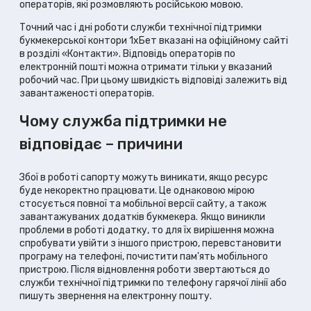
операторів, які розмовляють російською мовою.
Точний час і дні роботи служби технічної підтримки
букмекерської контори 1хБет вказані на офіційному сайті
в розділі «Контакти». Відповідь операторів по
електронній пошті можна отримати тільки у вказаний
робочий час. При цьому швидкість відповіді залежить від
завантаженості операторів.
Чому служба підтримки не
відповідає – причини
Збої в роботі сапорту можуть виникати, якщо ресурс
буде некоректно працювати. Це однаковою мірою
стосується повної та мобільної версії сайту, а також
завантажуваних додатків букмекера. Якщо виникли
проблеми в роботі додатку, то для їх вирішення можна
спробувати увійти з іншого пристрою, перевстановити
програму на телефоні, почистити пам'ять мобільного
пристрою. Після відновлення роботи звертаються до
служби технічної підтримки по телефону гарячої лінії або
пишуть звернення на електронну пошту.