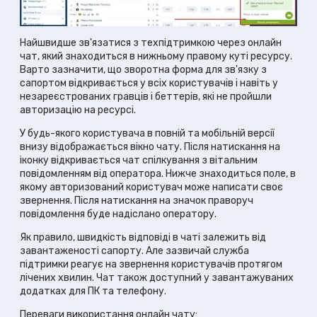
Найшвидше зв'язатися з техпідтримкою через онлайн
чат, який знаходиться в нижньому правому куті ресурсу.
Варто зазначити, що зворотна форма для зв'язку з
сапортом відкривається у всіх користувачів і навіть у
незареєстрованих гравців і беттерів, які не пройшли
авторизацію на ресурсі.
У будь-якого користувача в повній та мобільній версії
внизу відображається вікно чату. Після натискання на
іконку відкривається чат спілкування з вітальним
повідомленням від оператора. Нижче знаходиться поле, в
якому авторизований користувач може написати своє
звернення. Після натискання на значок праворуч
повідомлення буде надіслано оператору.
Як правило, швидкість відповіді в чаті залежить від
завантаженості сапорту. Але зазвичай служба
підтримки реагує на звернення користувачів протягом
лічених хвилин. Чат також доступний у завантажуваних
додатках для ПК та телефону.
Переваги використання онлайн чату: