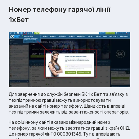
Номер телефону гарячої лінії
1хБет
Для звернення до служби безпеки БК 1 х Бет та зв'язку з
техпідтримкою гравці можуть використовувати
вказаний на сайті номер телефону. Швидкість відповіді
тех підтримки залежить від завантаженості операторів.
На офіційному сайті вказано міжнародний номер
телефону, за яким можуть звертатися гравці з країн СНД.
Це номер гарячої лінії 0 800801345. Тут відповідають