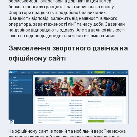
російськомовні оператори, а дзвінки на цей номер
безкоштовні для гравців із країн колишнього союзу.
Оператори працюють цілодобово без вихідних.
Швидкість відповіді залежить від наявності вільного
оператора, завантаженості лінії та часу доби. Зазвичай
на дзвінок відповідають одразу. Але за великої кількості
клієнтів відповідь доведеться чекати кілька хвилин.
Замовлення зворотного дзвінка на
офіційному сайті
На офіційному сайті в повній та мобільній версії не можна