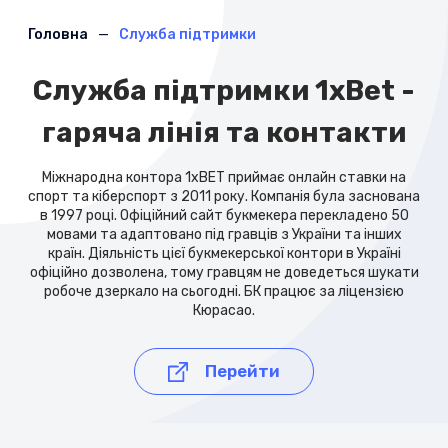
Головна
Служба підтримки
Служба підтримки 1xBet -
гаряча лінія та контакти
Міжнародна контора 1xBET приймає онлайн ставки на
спорт та кіберспорт з 2011 року. Компанія була заснована
в 1997 році. Офіційний сайт букмекера перекладено 50
мовами та адаптовано під гравців з України та інших
країн. Діяльність цієї букмекерської контори в Україні
офіційно дозволена, тому гравцям не доведеться шукати
робоче дзеркало на сьогодні. БК працює за ліцензією
Кюрасао.
Перейти