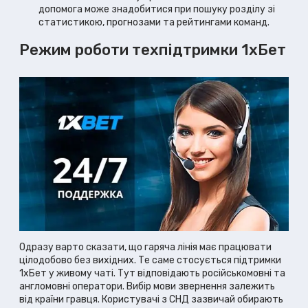
допомога може знадобитися при пошуку розділу зі
статистикою, прогнозами та рейтингами команд.
Режим роботи техпідтримки 1хБет
Одразу варто сказати, що гаряча лінія має працювати
цілодобово без вихідних. Те саме стосується підтримки
1хБет у живому чаті. Тут відповідають російськомовні та
англомовні оператори. Вибір мови звернення залежить
від країни гравця. Користувачі з СНД зазвичай обирають