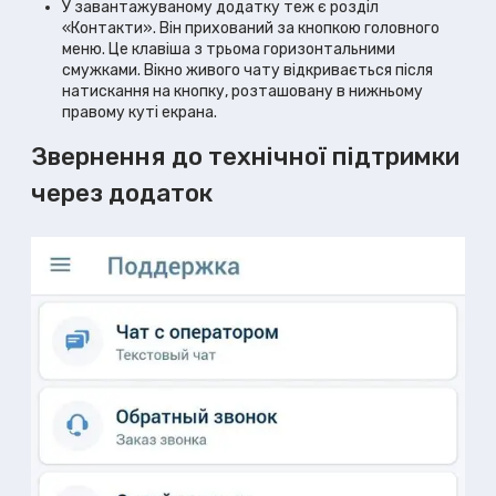
У завантажуваному додатку теж є розділ
«Контакти». Він прихований за кнопкою головного
меню. Це клавіша з трьома горизонтальними
смужками. Вікно живого чату відкривається після
натискання на кнопку, розташовану в нижньому
правому куті екрана.
Звернення до технічної підтримки
через додаток