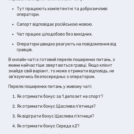
Тут працюють компетентні та доброзичливі
оператори.
Сапорт відповідає російською мовою.
Чат працює цілодобово без вихідних.
Оператори швидко реагують на повідомлення від
гравців.
В онлайн чаті є готовий перелік поширених питань, з
якими найчастіше звертаються гравці. Якщо клієнт
знайде свій варіант, то може отримати відповідь, не
зв'язуючись безпосередньо з оператором.
Перелік поширених питань у живому чаті:
Як отримати бонус за 1 депозит на спорт?
Як отримати бонус Щаслива п'ятниця?
Як відіграти бонус Щаслива п'ятниця?
Як отримати бонус Середа х2?