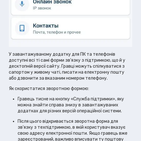
У завантажуваному додатку для ПК та телефонів
доступні всі ті самі форми зв'язку з підтримкою, що й у
десктопній версії сайту. Гравці можуть спілкуватися з
сапортом у живому чаті, писати на електронну пошту
або дзвонити за вказаним номером телефону.
Як скористатися зворотною формою:
Гравець тисне на кнопку «Служба підтримки», яку
можна знайти справа знизу в завантажуваних
додатках для різних версій операційної системи.
Після цього відкривається зворотна форма для
зв'язку з техпідтримкою, в якій користувач вказує
свою адресу електронної пошти. Якщо гравець вже
зареєстрований, важливо вписувати ту поштову