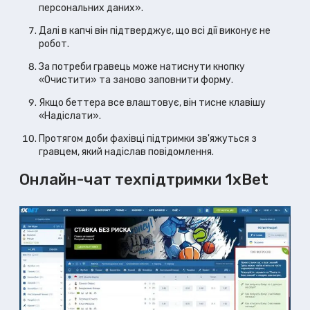
персональних даних».
Далі в капчі він підтверджує, що всі дії виконує не
робот.
За потреби гравець може натиснути кнопку
«Очистити» та заново заповнити форму.
Якщо беттера все влаштовує, він тисне клавішу
«Надіслати».
Протягом доби фахівці підтримки зв'яжуться з
гравцем, який надіслав повідомлення.
Онлайн-чат техпідтримки 1xBet